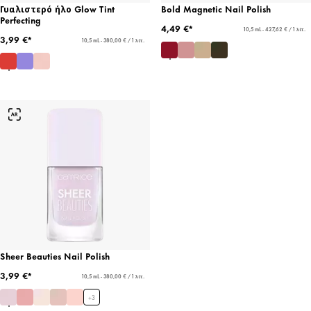
Γυαλιστερό ήλο Glow Tint
Bold Magnetic Nail Polish
Perfecting
4,49 €*
10,5 mL - 427,62 € / 1 λίτ.
3,99 €*
10,5 mL - 380,00 € / 1 λίτ.
Sheer Beauties Nail Polish
3,99 €*
10,5 mL - 380,00 € / 1 λίτ.
+
3