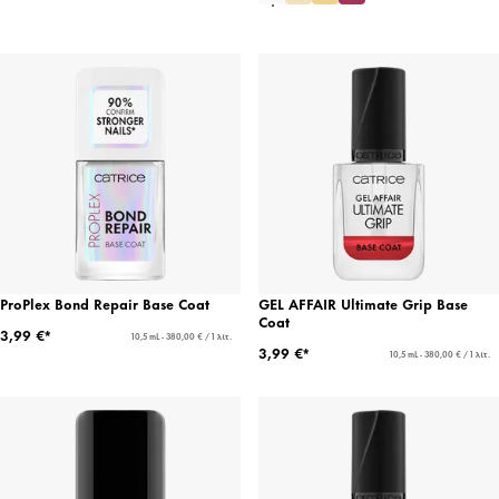
ProPlex Bond Repair Base Coat
GEL AFFAIR Ultimate Grip Base
Coat
3,99 €*
10,5 mL - 380,00 € / 1 λίτ.
3,99 €*
10,5 mL - 380,00 € / 1 λίτ.