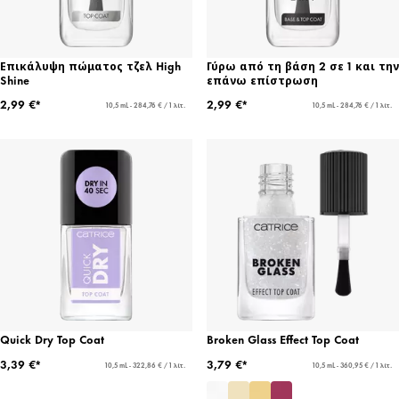
Επικάλυψη πώματος τζελ High
Γύρω από τη βάση 2 σε 1 και την
Shine
επάνω επίστρωση
2,99 €*
2,99 €*
10,5 mL - 284,76 € / 1 λίτ.
10,5 mL - 284,76 € / 1 λίτ.
Quick Dry Top Coat
Broken Glass Effect Top Coat
3,39 €*
3,79 €*
10,5 mL - 322,86 € / 1 λίτ.
10,5 mL - 360,95 € / 1 λίτ.