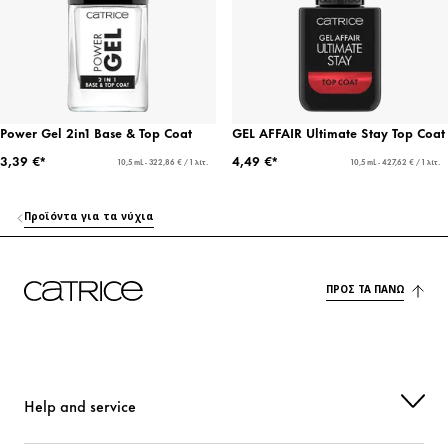
Power Gel 2in1 Base & Top Coat
GEL AFFAIR Ultimate Stay Top Coat
3,39 €*
4,49 €*
10,5 mL - 322,86 € / 1 λίτ.
10,5 mL - 427,62 € / 1 λίτ.
Προϊόντα για τα νύχια
ΠΡΟΣ ΤΑ ΠΆΝΩ
Help and service