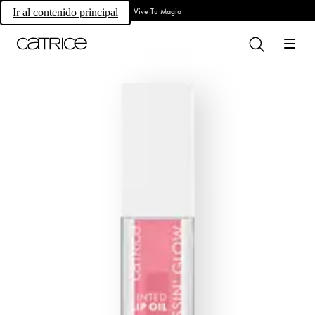
Vive Tu Magia
Ir al contenido principal