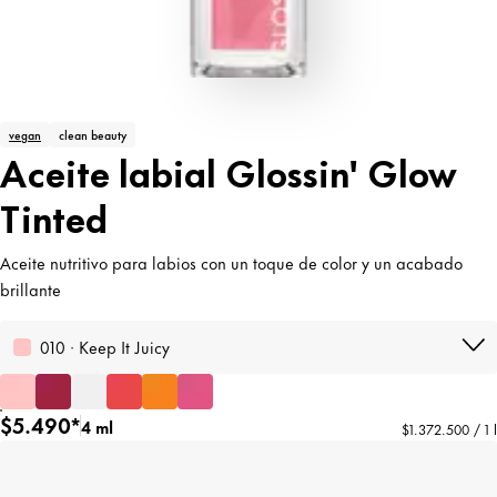
vegan
clean beauty
Aceite labial Glossin' Glow
Tinted
Aceite nutritivo para labios con un toque de color y un acabado
brillante
010 · Keep It Juicy
$5.490*
4 ml
$1.372.500 / 1 l