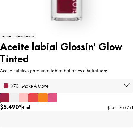
vegan
clean beauty
Aceite labial Glossin' Glow
Tinted
Aceite nutritivo para unos labios brillantes e hidratados
070 · Make A Move
$5.490*
4 ml
$1.372.500 / 1 l