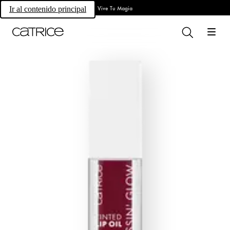
Vive Tu Magia
Ir al contenido principal