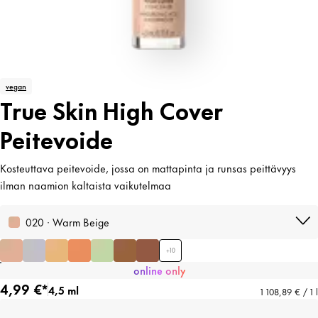
vegan
True Skin High Cover
Peitevoide
Kosteuttava peitevoide, jossa on mattapinta ja runsas peittävyys
ilman naamion kaltaista vaikutelmaa
020 · Warm Beige
+
10
online only
4,99 €*
4,5 ml
1 108,89 € / 1 l