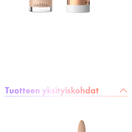
Tietoa tuotteesta
Tuotteen yksityiskohdat