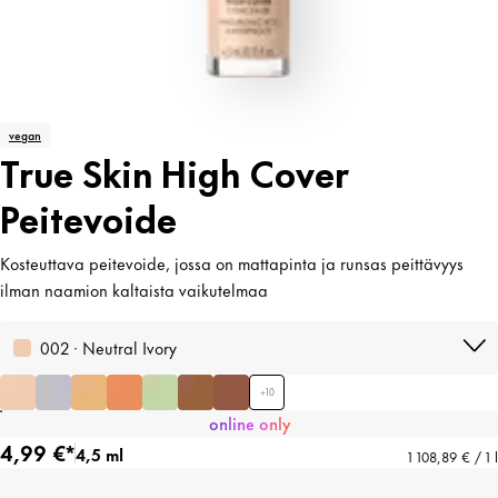
vegan
True Skin High Cover
Peitevoide
Kosteuttava peitevoide, jossa on mattapinta ja runsas peittävyys
ilman naamion kaltaista vaikutelmaa
002 · Neutral Ivory
+
10
online only
4,99 €*
4,5 ml
1 108,89 € / 1 l