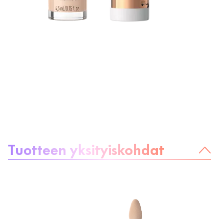
Tietoa tuotteesta
Tuotteen yksityiskohdat