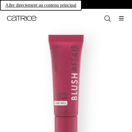
Own your magic.
Aller directement au contenu principal