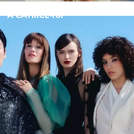
A CATRICE-ről