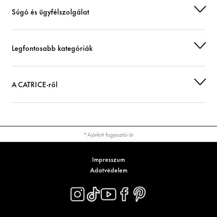
Súgó és ügyfélszolgálat
Legfontosabb kategóriák
A CATRICE-ről
* Ajánlott fogyasztói ár
Impresszum
Adatvédelem