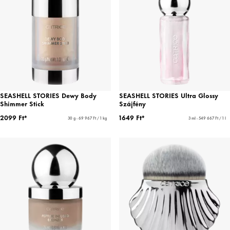
SEASHELL STORIES Dewy Body
SEASHELL STORIES Ultra Glossy
Shimmer Stick
Szájfény
2099 Ft*
1649 Ft*
30 g - 69 967 Ft / 1 kg
3 ml - 549 667 Ft / 1 l