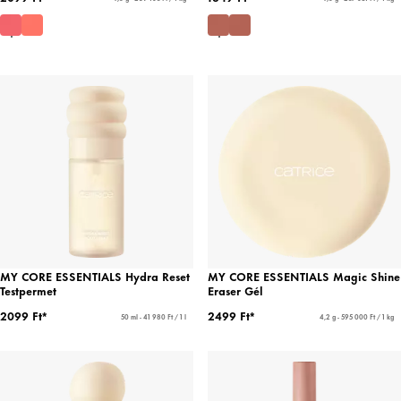
MY CORE ESSENTIALS Hydra Reset
MY CORE ESSENTIALS Magic Shine
Testpermet
Eraser Gél
2099 Ft*
2499 Ft*
50 ml - 41 980 Ft / 1 l
4,2 g - 595 000 Ft / 1 kg