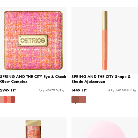
SPRING AND THE CITY Eye & Cheek
SPRING AND THE CITY Shape &
Glow Complex
Shade Ajakceruza
2949 Ft*
1449 Ft*
6,4 g - 460 781 Ft / 1 kg
0,9 g - 1 610 000 Ft / 1 kg