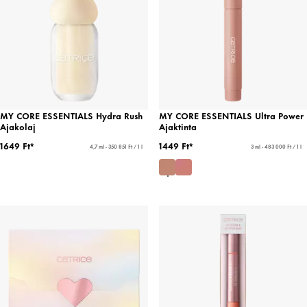
MY CORE ESSENTIALS Hydra Rush
MY CORE ESSENTIALS Ultra Power
Ajakolaj
Ajaktinta
1649 Ft*
1449 Ft*
4,7 ml - 350 851 Ft / 1 l
3 ml - 483 000 Ft / 1 l