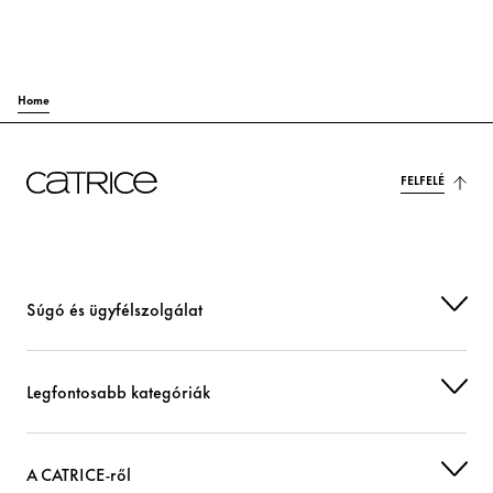
Home
FELFELÉ
Súgó és ügyfélszolgálat
Legfontosabb kategóriák
A CATRICE-ről