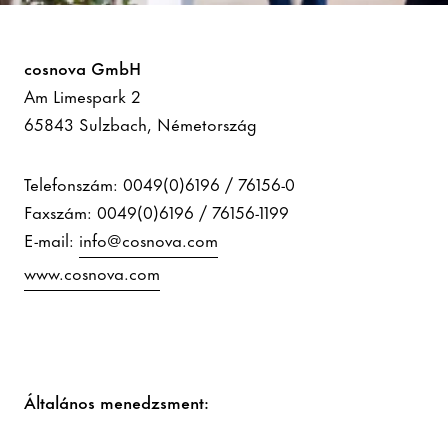
Impresszum
cosnova GmbH
Am Limespark 2
65843 Sulzbach, Németország
Telefonszám: 0049(0)6196 / 76156-0
Faxszám: 0049(0)6196 / 76156-1199
E-mail:
info@cosnova.com
www.cosnova.com
Általános menedzsment: