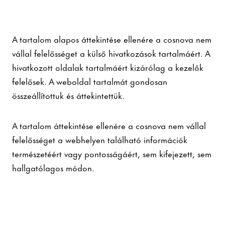
A tartalom alapos áttekintése ellenére a cosnova nem
vállal felelősséget a külső hivatkozások tartalmáért. A
hivatkozott oldalak tartalmáért kizárólag a kezelők
felelősek. A weboldal tartalmát gondosan
összeállítottuk és áttekintettük.
A tartalom áttekintése ellenére a cosnova nem vállal
felelősséget a webhelyen található információk
természetéért vagy pontosságáért, sem kifejezett, sem
hallgatólagos módon.