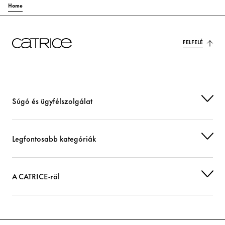
Home
FELFELÉ
Súgó és ügyfélszolgálat
Legfontosabb kategóriák
A CATRICE-ről