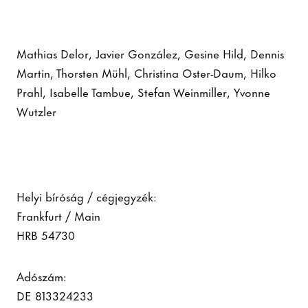
Mathias Delor, Javier González, Gesine Hild, Dennis
Martin, Thorsten Mühl, Christina Oster-Daum, Hilko
Prahl, Isabelle Tambue, Stefan Weinmiller, Yvonne
Wutzler
Helyi bíróság / cégjegyzék:
Frankfurt / Main
HRB 54730
Adószám:
DE 813324233