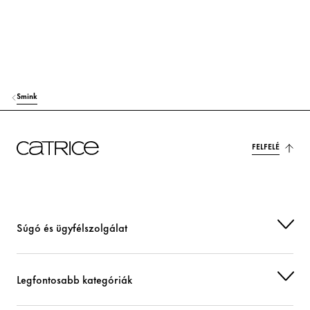
Smink
FELFELÉ
Súgó és ügyfélszolgálat
Legfontosabb kategóriák