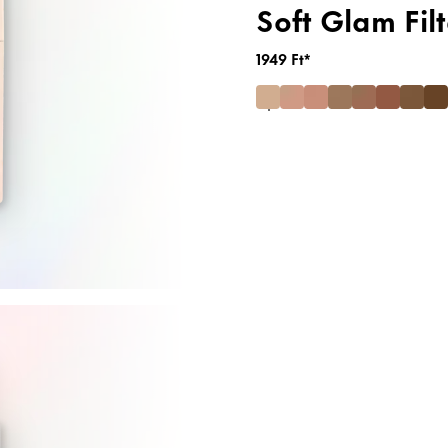
Soft Glam Filt
1949 Ft*