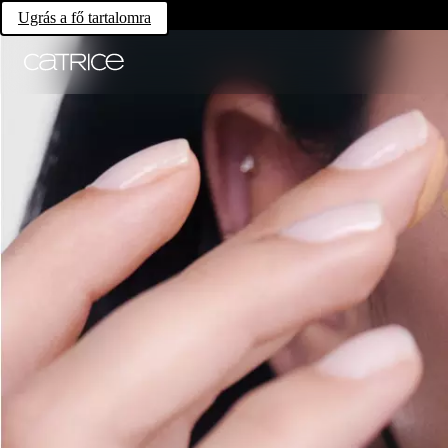
Ugrás a fő tartalomra