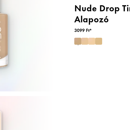
Nude Drop Ti
Alapozó
3099 Ft*