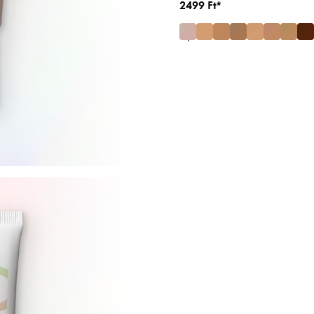
2499 Ft*