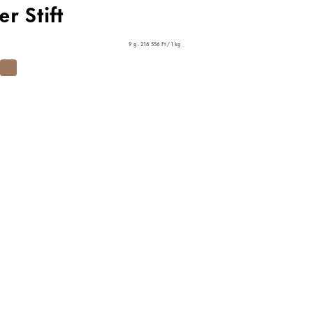
er Stift
9 g - 216 556 Ft / 1 kg