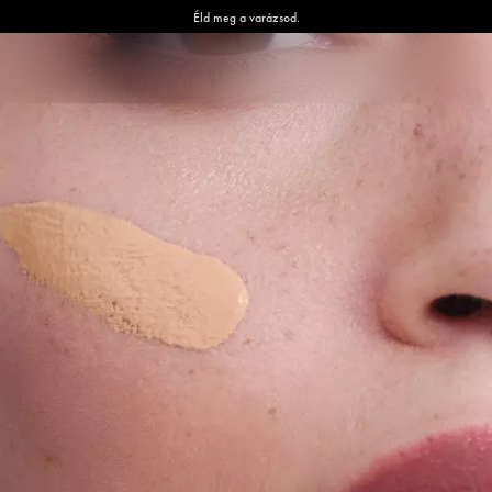
Éld meg a varázsod.