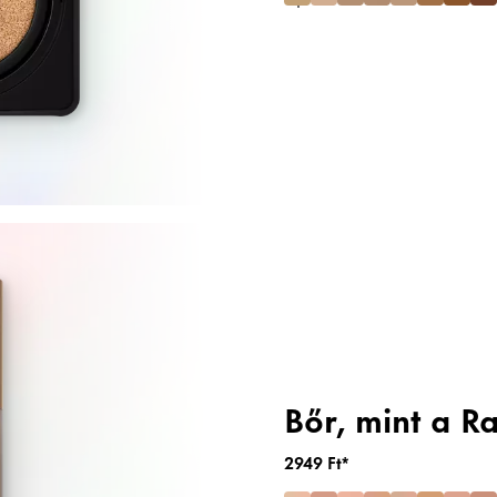
Bőr, mint a 
2949 Ft*