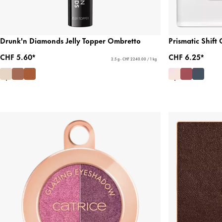
Drunk'n Diamonds Jelly Topper Ombretto
Prismatic Shift
CHF 5.60*
CHF 6.25*
2.5 g - CHF 2240.00 / 1 kg