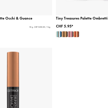
tte Occhi & Guance
Tiny Treasures Palette Ombretti
CHF 5.95*
10 g - CHF 1250.00 / 1 kg