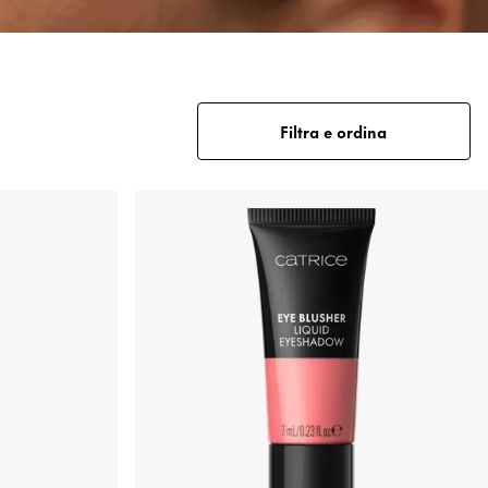
Filtra e ordina