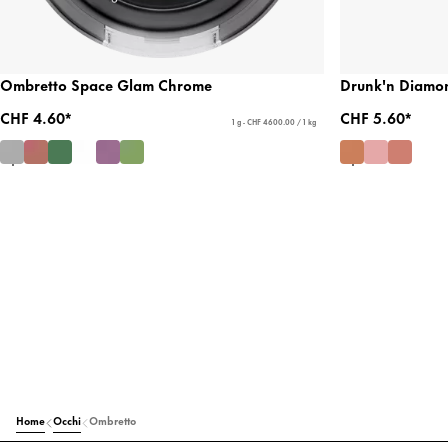
Ombretto Space Glam Chrome
Drunk'n Diamon
CHF 4.60*
CHF 5.60*
1 g - CHF 4600.00 / 1 kg
Home
Occhi
Ombretto