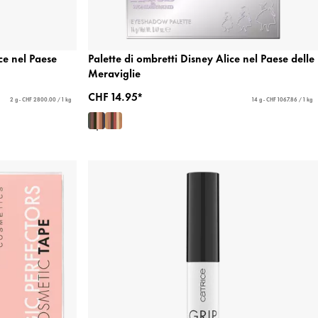
ce nel Paese
Palette di ombretti Disney Alice nel Paese delle
Meraviglie
CHF 14.95*
2 g - CHF 2800.00 / 1 kg
14 g - CHF 1067.86 / 1 kg