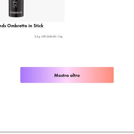
ds Ombretto in Stick
2.5 g - CHF 2240.00 / 1 kg
Mostra altro