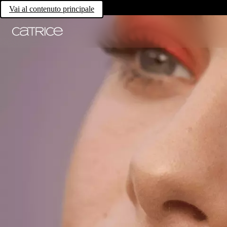
Vai al contenuto principale