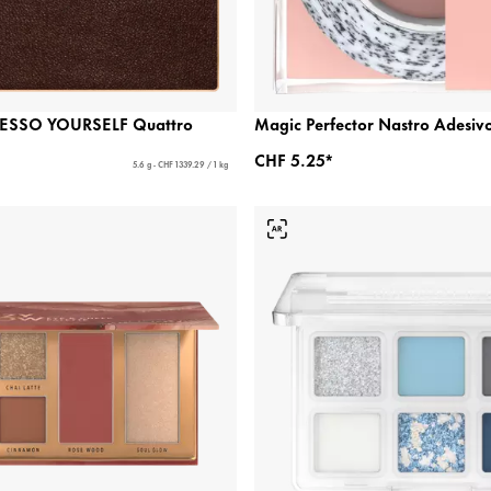
RESSO YOURSELF Quattro
Magic Perfector Nastro Adesiv
CHF 5.25*
5.6 g - CHF 1339.29 / 1 kg