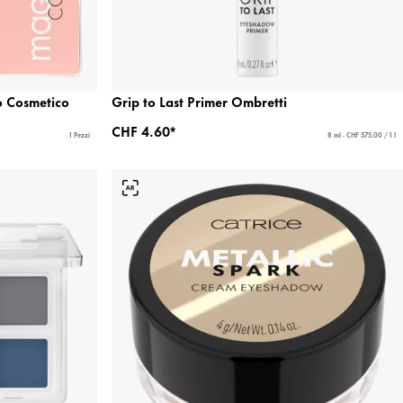
o Cosmetico
Grip to Last Primer Ombretti
CHF 4.60*
1 Pezzi
8 ml - CHF 575.00 / 1 l