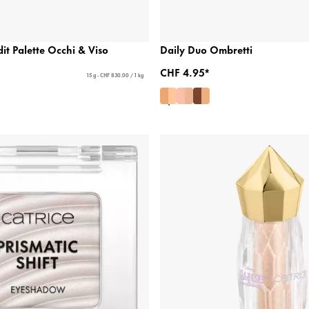
it Palette Occhi & Viso
Daily Duo Ombretti
CHF 4.95*
15 g - CHF 830.00 / 1 kg