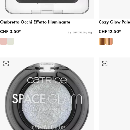
Ombretto Occhi Effetto Illuminante
Cozy Glow Pale
CHF 3.50*
CHF 12.50*
2 g - CHF 1750.00 / 1 kg