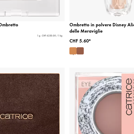
 Ombretto
Ombretto in polvere Disney Ali
delle Meraviglie
1 g - CHF 6250.00 / 1 kg
CHF 5.60*