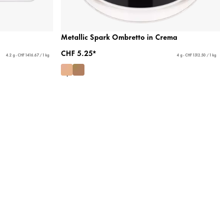
Metallic Spark Ombretto in Crema
CHF 5.25*
4.2 g - CHF 1416.67 / 1 kg
4 g - CHF 1312.50 / 1 kg