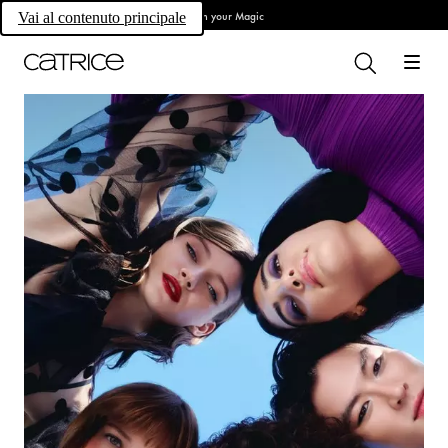
Own your Magic
Vai al contenuto principale