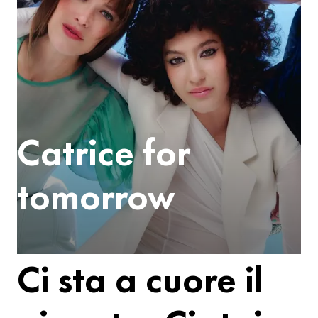
Catrice for
tomorrow
Ci sta a cuore il