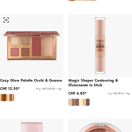
Cozy Glow Palette Occhi & Guance
Magic Shaper Contouring &
Illuminante In Stick
CHF 12.50*
10 g - CHF 1250.00 / 1 kg
CHF 6.85*
9 g - CHF 761.11 / 1 kg