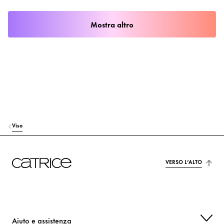
Mostra altro
Viso
VERSO L’ALTO
Aiuto e assistenza