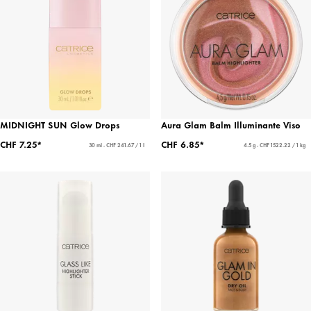
MIDNIGHT SUN Glow Drops
Aura Glam Balm Illuminante Viso
CHF 7.25*
CHF 6.85*
30 ml - CHF 241.67 / 1 l
4.5 g - CHF 1522.22 / 1 kg