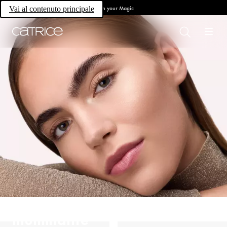
Own your Magic
Vai al contenuto principale
Illuminante