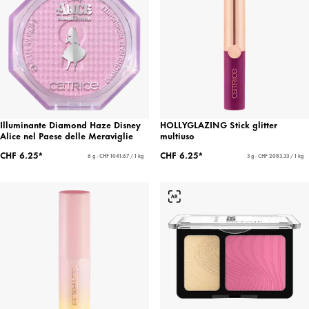
Illuminante Diamond Haze Disney
HOLLYGLAZING Stick glitter
Alice nel Paese delle Meraviglie
multiuso
CHF 6.25*
CHF 6.25*
6 g - CHF 1041.67 / 1 kg
3 g - CHF 2083.33 / 1 kg