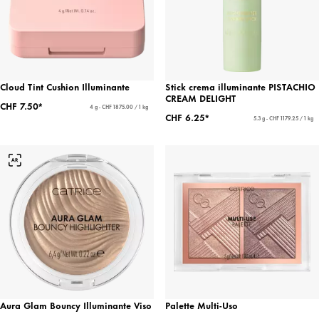
Cloud Tint Cushion Illuminante
Stick crema illuminante PISTACHIO
CREAM DELIGHT
CHF 7.50*
4 g - CHF 1875.00 / 1 kg
CHF 6.25*
5.3 g - CHF 1179.25 / 1 kg
Aura Glam Bouncy Illuminante Viso
Palette Multi-Uso