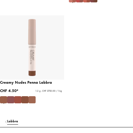
Creamy Nudes Penna Labbra
CHF 4.50*
1.2 g - CHF 3750.00 / 1 kg
Labbra