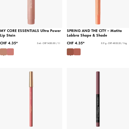
MY CORE ESSENTIALS Ultra Power
SPRING AND THE CITY – Matita
Lip Stain
Labbra Shape & Shade
CHF 4.35*
CHF 4.35*
3 ml - CHF 1450.00 / 1 l
0.9 g - CHF 4833.33 / 1 kg