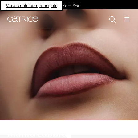
Own your Magic
Vai al contenuto principale
Matita Labbra