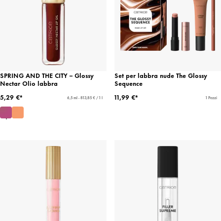
SPRING AND THE CITY – Glossy
Set per labbra nude The Glossy
Nectar Olio labbra
Sequence
5,29 €*
11,99 €*
6,5 ml - 813,85 € / 1 l
1 Pezzi