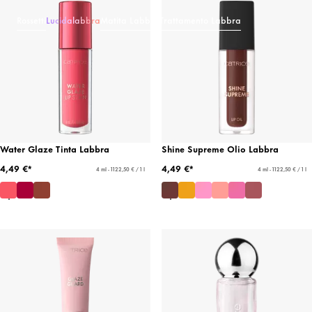
Rossetti
Lucidalabbra
Matita Labbra
Trattamento Labbra
Water Glaze Tinta Labbra
Shine Supreme Olio Labbra
4,49 €*
4,49 €*
4 ml - 1122,50 € / 1 l
4 ml - 1122,50 € / 1 l