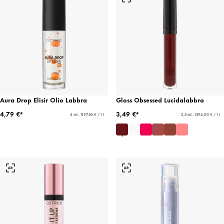
Aura Drop Elisir Olio Labbra
Gloss Obsessed Lucidalabbra
4,79 €*
3,49 €*
4 ml - 1197,50 € / 1 l
2,5 ml - 1396,00 € / 1 l