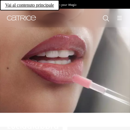
Own your Magic
Vai al contenuto principale
Lucidalabbra