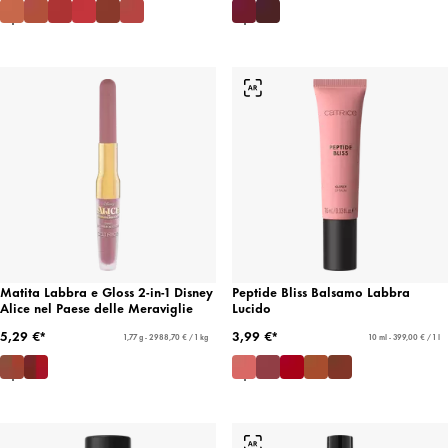
Matita Labbra e Gloss 2-in-1 Disney
Peptide Bliss Balsamo Labbra
Alice nel Paese delle Meraviglie
Lucido
5,29 €*
3,99 €*
1,77 g - 2988,70 € / 1 kg
10 ml - 399,00 € / 1 l