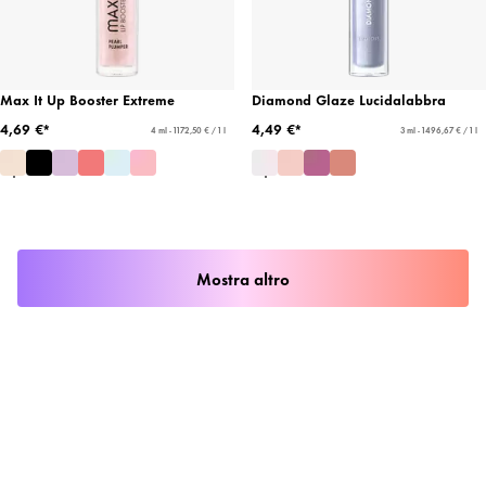
Max It Up Booster Extreme
Diamond Glaze Lucidalabbra
4,69 €*
4,49 €*
4 ml - 1172,50 € / 1 l
3 ml - 1496,67 € / 1 l
Mostra altro