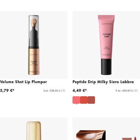
Volume Shot Lip Plumper
Peptide Drip Milky Siero Labbra
5,79 €*
4,49 €*
5 ml - 1158,00 € / 1 l
9 ml - 498,89 € / 1 l