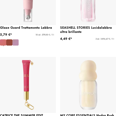
Glaze Guard Trattamento Labbra
SEASHELL STORIES Lucidalabbra
ultra brillante
5,79 €*
10 ml - 579,00 € / 1 l
4,49 €*
3 ml - 1496,67 € / 1 l
CATRICE THE SUMMER EDIT
MY CORE ESSENTIALS Hydra Rush