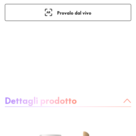
Provalo dal vivo
Informazioni sul prodotto:
Dettagli prodotto