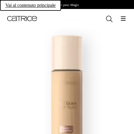
Own your Magic
Vai al contenuto principale