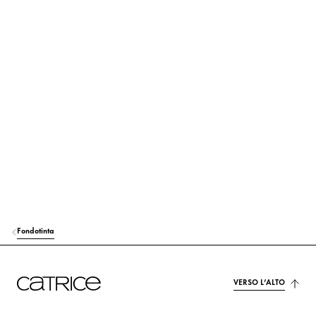
Fondotinta
VERSO L’ALTO