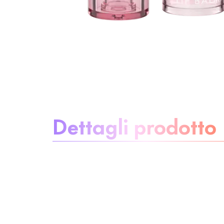
Informazioni sul prodotto:
Dettagli prodotto
Elimina le
preoccupazioni
Ingredienti