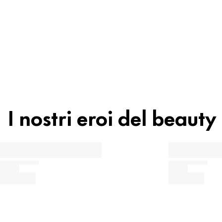
Riciclaggio
Beauty tip
I nostri eroi del beauty