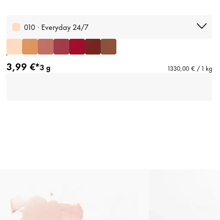
010 · Everyday 24/7
3,99 €*
3 g
1330,00 € / 1 kg