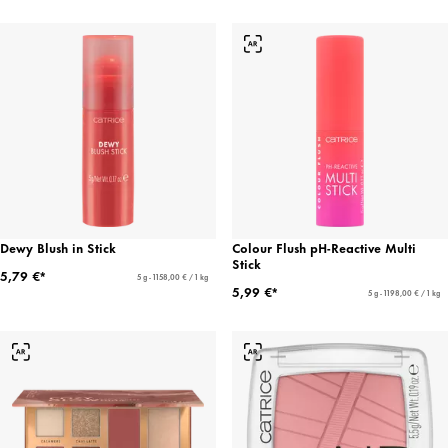
Dewy Blush in Stick
Colour Flush pH-Reactive Multi
Stick
5,79 €*
5 g - 1158,00 € / 1 kg
5,99 €*
5 g - 1198,00 € / 1 kg