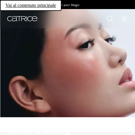
Own your Magic
Vai al contenuto principale
Rouge & Blush