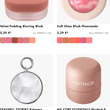
Velvet Pudding Blurring Blush
Soft Glam Blush Illuminante
5,29 €*
5,29 €*
5 g - 1058,00 € / 1 kg
5,6 g - 944,64 € / 1 kg
SEASHELL STORIES Balsamo
MY CORE ESSENTIALS Blushed &