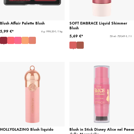
Blush Affair Palette Blush
SOFT EMBRACE Liquid Shimmer
Blush
5,99 €*
6 g - 998,33 € / 1 kg
5,69 €*
7,8 ml - 729,49 € / 1 l
HOLLYGLAZING Blush liquido
Blush in Stick Disney Alice nel Paese
delle Meraviglie