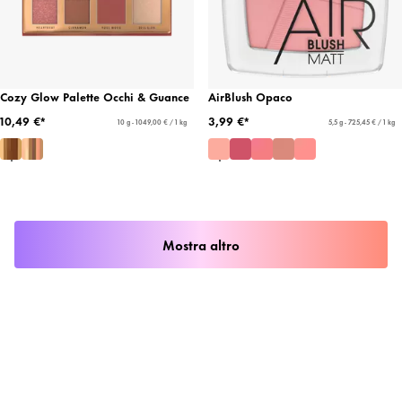
Cozy Glow Palette Occhi & Guance
AirBlush Opaco
10,49 €*
3,99 €*
10 g - 1049,00 € / 1 kg
5,5 g - 725,45 € / 1 kg
Mostra altro