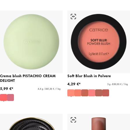
Crema blush PISTACHIO CREAM
Soft Blur Blush in Polvere
DELIGHT
4,29 €*
5 g - 858,00 € / 1 kg
5,99 €*
4,4 g - 1361,36 € / 1 kg