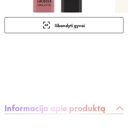
Išbandyti gyvai
Apie produktą:
Informacija apie produktą