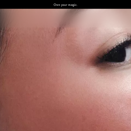
Own your magic.