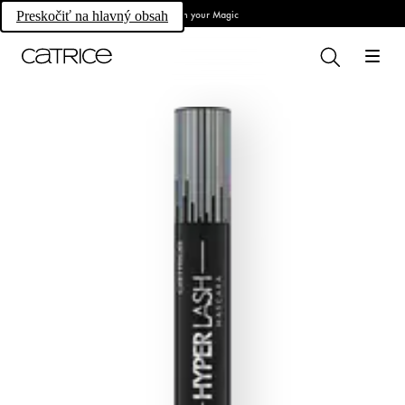
Own your Magic
Preskočiť na hlavný obsah