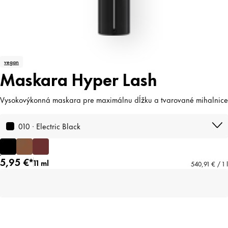
vegan
Maskara Hyper Lash
Vysokovýkonná maskara pre maximálnu dĺžku a tvarované mihalnice
010 · Electric Black
5,95 €*
11 ml
540,91 € / 1 l