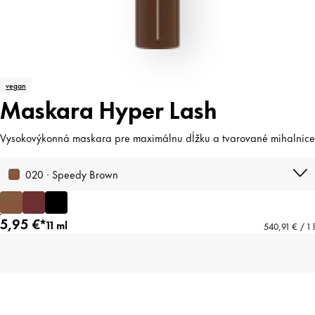
vegan
Maskara Hyper Lash
Vysokovýkonná maskara pre maximálnu dĺžku a tvarované mihalnice
020 · Speedy Brown
5,95 €*
11 ml
540,91 € / 1 l