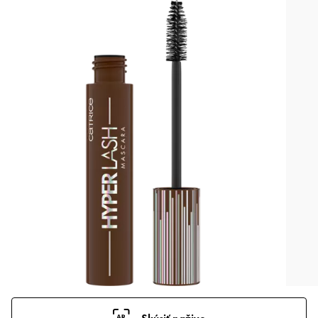
Skúsiť naživo