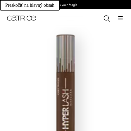
Own your Magic
Preskočiť na hlavný obsah