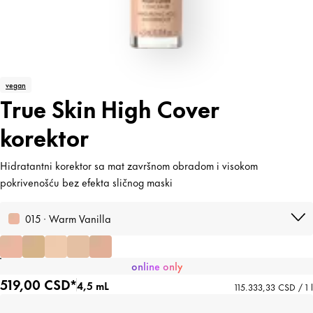
vegan
True Skin High Cover
korektor
Hidratantni korektor sa mat završnom obradom i visokom
pokrivenošću bez efekta sličnog maski
015 · Warm Vanilla
online only
519,00 CSD*
4,5 mL
115.333,33 CSD / 1 l