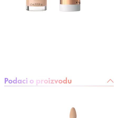
O proizvodu:
Podaci o proizvodu