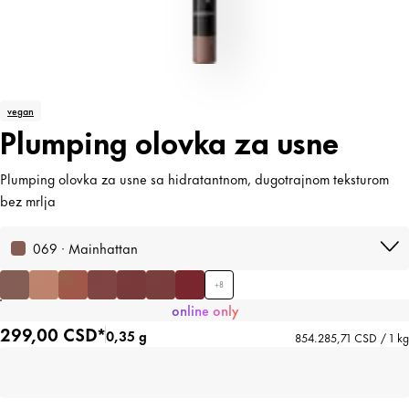
vegan
Plumping olovka za usne
Plumping olovka za usne sa hidratantnom, dugotrajnom teksturom
bez mrlja
069 · Mainhattan
+
8
online only
299,00 CSD*
0,35 g
854.285,71 CSD / 1 kg