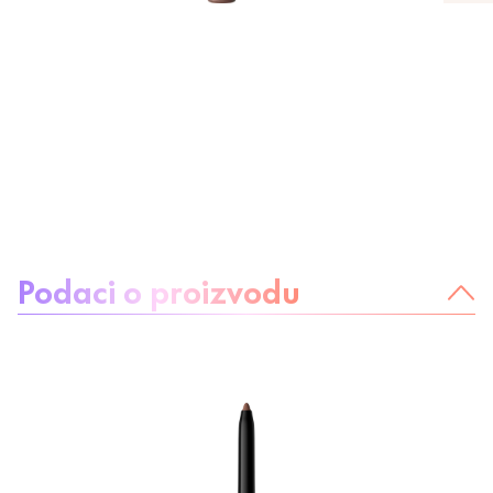
O proizvodu:
Podaci o proizvodu