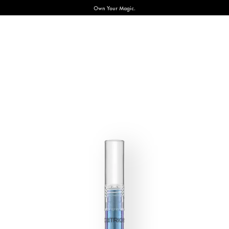
Own Your Magic.