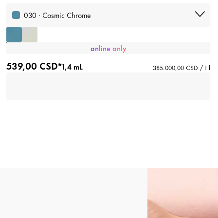
030 · Cosmic Chrome
online only
539,00 CSD*
1,4 mL
385.000,00 CSD / 1 l