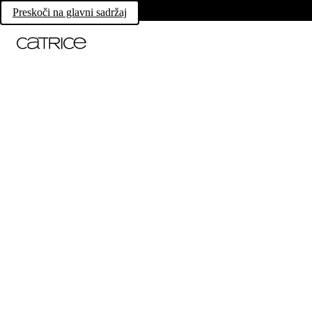
Preskoči na glavni sadržaj