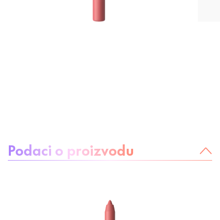
O proizvodu:
Podaci o proizvodu