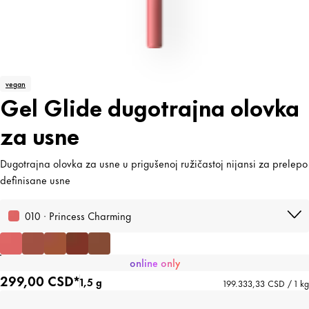
vegan
Gel Glide dugotrajna olovka
za usne
Dugotrajna olovka za usne u prigušenoj ružičastoj nijansi za prelepo
definisane usne
010 · Princess Charming
online only
299,00 CSD*
1,5 g
199.333,33 CSD / 1 kg