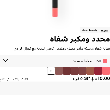
clean beauty
vegan
محدد ومكبر شفاه
بطانة شفاه ممتلئة بتأثير ممتلئ وملمس كريمي للغاية مع كورال الوردي
160 · S-peach-less
5
+
0.35 غرام