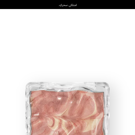
امتلكي سحركِ.