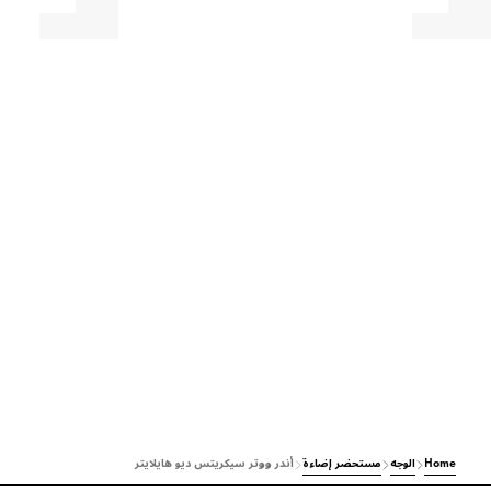
Home
الوجه
مستحضر إضاءة
أندر ووتر سيكريتس ديو هايلايتر