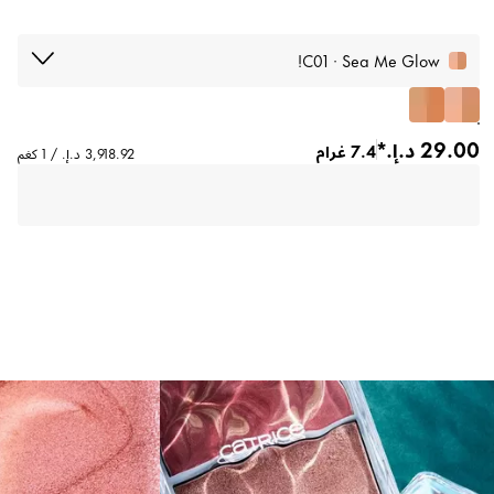
C01 · Sea Me Glow!
7.4 غرام