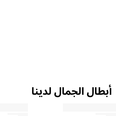
إعادة التدوير
نصيحة حول
الجمال
أبطال الجمال لدينا