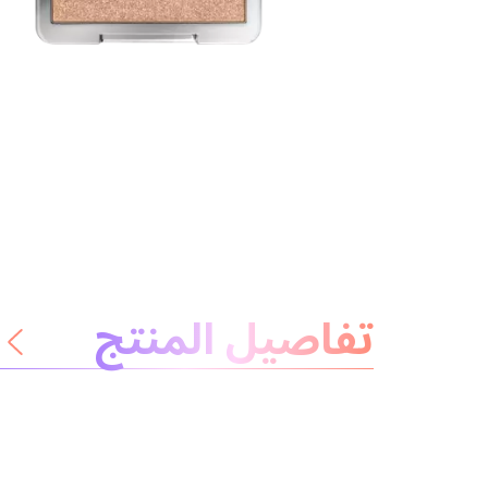
معلومات عن المنتج
تفاصيل المنتج
لا داعي للقلق
المكونات