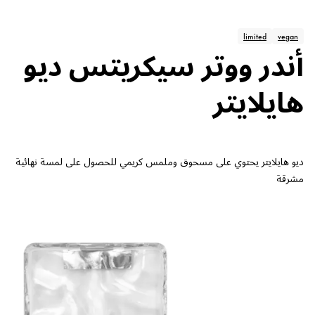
limited
vegan
أندر ووتر سيكريتس ديو
هايلايتر
ديو هايلايتر يحتوي على مسحوق وملمس كريمي للحصول على لمسة نهائية
مشرقة