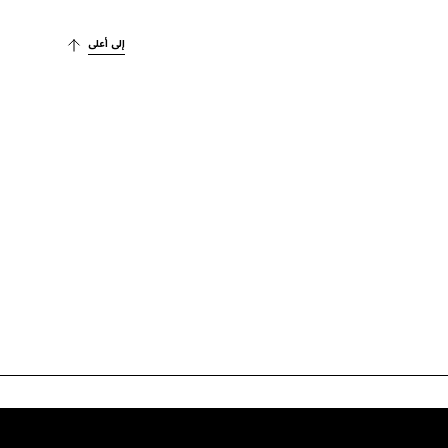
إلى أعلى