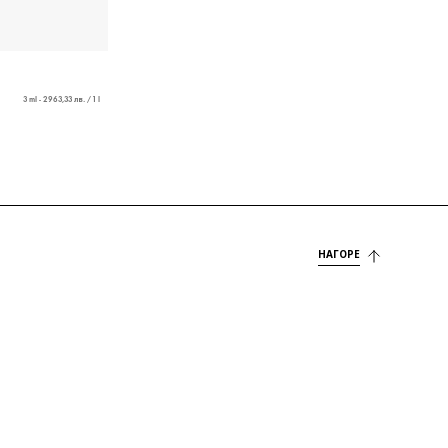
3 ml - 2963,33 лв. / 1 l
НАГОРЕ