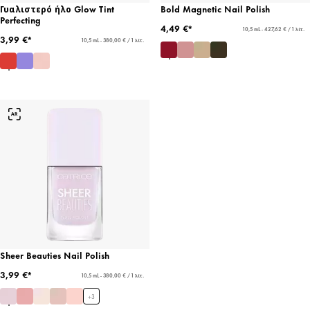
Γυαλιστερό ήλο Glow Tint
Bold Magnetic Nail Polish
Perfecting
4,49 €*
10,5 mL - 427,62 € / 1 λίτ.
3,99 €*
10,5 mL - 380,00 € / 1 λίτ.
Sheer Beauties Nail Polish
3,99 €*
10,5 mL - 380,00 € / 1 λίτ.
+
3