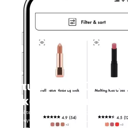
Επιλογή προϊόντος 
εικονική δοκιμή
Επιλέξτε ένα από τα προϊόντα μας για εικονική δοκ
να αναγνωρίσετε εύκολα τα προϊόντα χάρη στο κου
στην επάνω αριστερή γωνία της φωτογραφίας του π