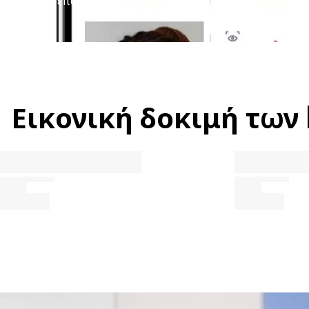
Εικονική δοκιμή των b