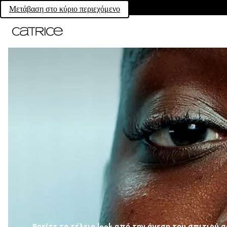
Μετάβαση στο κύριο περιεχόμενο
Βρείτε το τέλειο look από την άνεση του σπιτιού σ