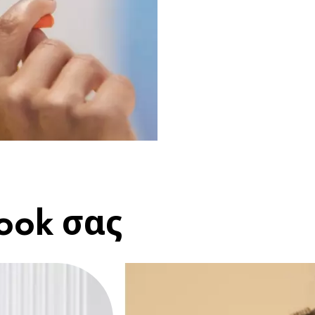
look σας