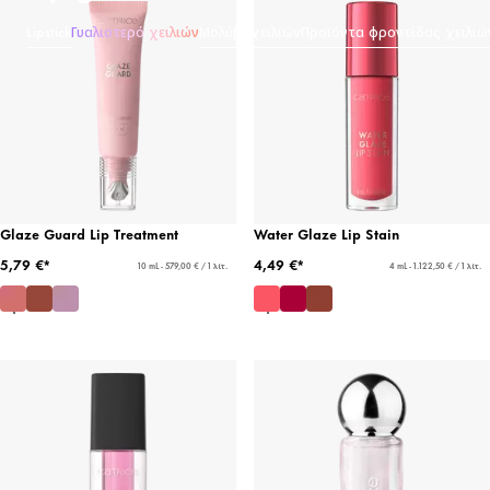
Lipstick
Γυαλιστερό χειλιών
Μολύβι χειλιών
Προϊόντα φροντίδας χειλιώ
Glaze Guard Lip Treatment
Water Glaze Lip Stain
5,79 €*
4,49 €*
10 mL - 579,00 € / 1 λίτ.
4 mL - 1.122,50 € / 1 λίτ.