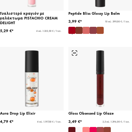
Γυαλιστερό κραγιόν με
Peptide Bliss Glossy Lip Balm
γαλάκτωμα PISTACHIO CREAM
3,99 €*
DELIGHT
10 mL - 399,00 € / 1 λίτ.
5,29 €*
4 mL - 1.322,50 € / 1 λίτ.
Aura Drop Lip Elixir
Gloss Obsessed Lip Glaze
4,79 €*
3,49 €*
4 mL - 1.197,50 € / 1 λίτ.
2,5 mL - 1.396,00 € / 1 λίτ.