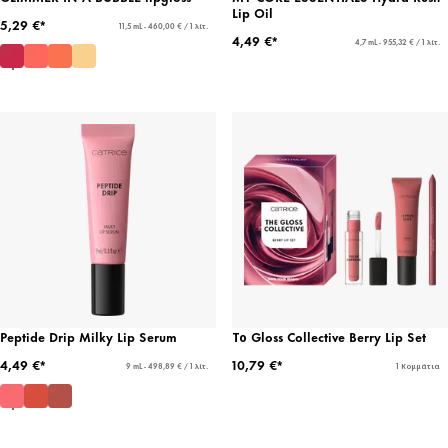
Lip Oil
5,29 €*
11,5 mL - 460,00 € / 1 λίτ.
4,49 €*
4,7 mL - 955,32 € / 1 λίτ.
Peptide Drip Milky Lip Serum
Το Gloss Collective Berry Lip Set
4,49 €*
10,79 €*
9 mL - 498,89 € / 1 λίτ.
1 Κομμάτια