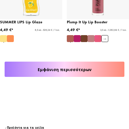
SUMMER LIPS Lip Glaze
Plump It Up Lip Booster
4,49 €*
4,49 €*
8,5 mL - 528,24 € / 1 λίτ.
3,5 mL - 1.282,86 € / 1 λίτ.
+
6
Εμφάνιση περισσότερων
Προϊόντα για τα χείλη