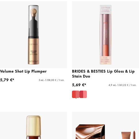
Volume Shot Lip Plumper
BRIDES & BESTIES Lip Gloss & Lip
Stain Duo
5,79 €*
5 mL - 1.158,00 € / 1 λίτ.
5,69 €*
4,9 mL - 1.161,22 € / 1 λίτ.