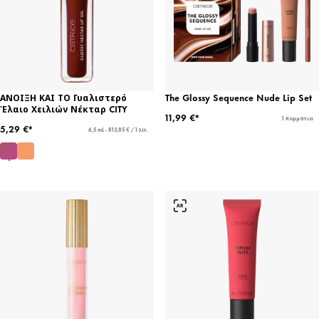
ΑΝΟΙΞΗ ΚΑΙ ΤΟ Γυαλιστερό
The Glossy Sequence Nude Lip Set
Έλαιο Χειλιών Νέκταρ CITY
11,99 €*
1 Κομμάτια
5,29 €*
6,5 mL - 813,85 € / 1 λίτ.