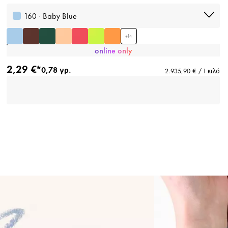
160 · Baby Blue
+
14
online only
2,29 €*
0,78 γρ.
2.935,90 € / 1 κιλό