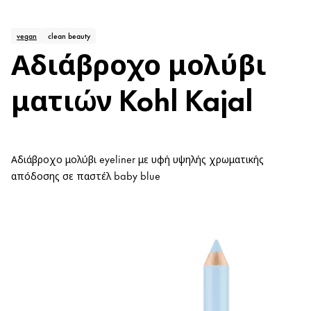
vegan
clean beauty
Αδιάβροχο μολύβι
ματιών Kohl Kajal
Αδιάβροχο μολύβι eyeliner με υφή υψηλής χρωματικής
απόδοσης σε παστέλ baby blue