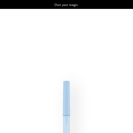
Own your magic.