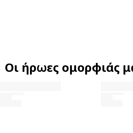
Οι ήρωες ομορφιάς μ