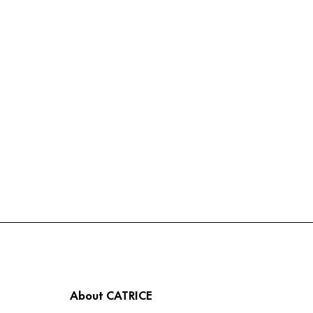
About CATRICE