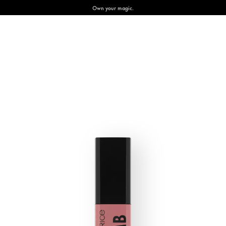
Own your magic.