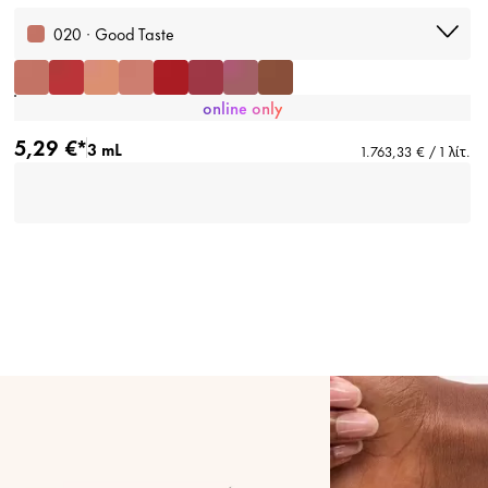
020 · Good Taste
online only
5,29 €*
3 mL
1.763,33 € / 1 λίτ.