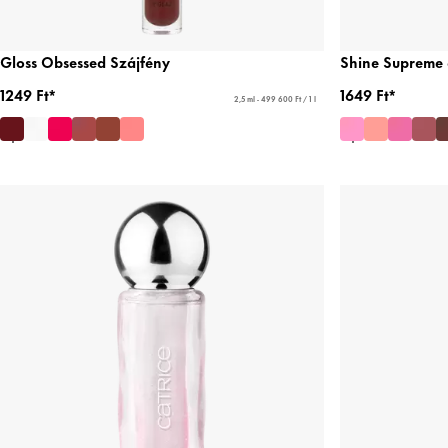
Gloss Obsessed Szájfény
Shine Supreme 
1249 Ft*
1649 Ft*
2,5 ml - 499 600 Ft / 1 l