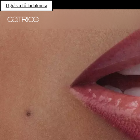
Ugrás a fő tartalomra