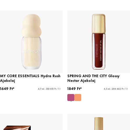
MY CORE ESSENTIALS Hydra Rush
SPRING AND THE CITY Glossy
Ajakolaj
Nectar Ajakolaj
1649 Ft*
1849 Ft*
4,7 ml - 350 851 Ft / 1 l
6,5 ml - 284 462 Ft / 1 l