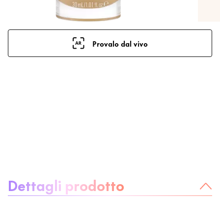
Provalo dal vivo
Informazioni sul prodotto:
Dettagli prodotto