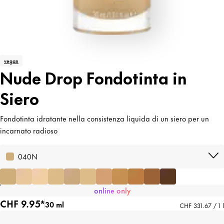
vegan
Nude Drop Fondotinta in
Siero
Fondotinta idratante nella consistenza liquida di un siero per un
incarnato radioso
040N
online only
CHF 9.95*
30 ml
CHF 331.67 / 1 l