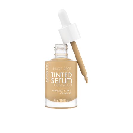
Con una texture leggera come un siero e risultati da