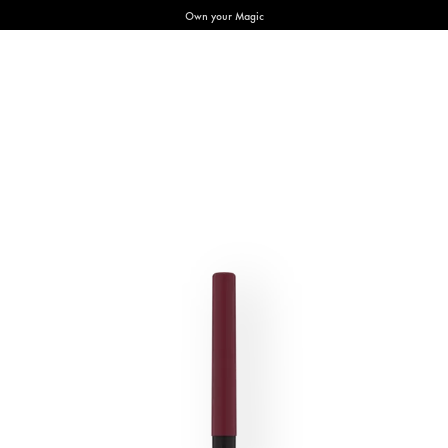
Own your Magic