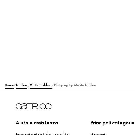
Home
Labbra
Matita Labbra
Plumping Lip Matita Labbra
Aiuto e assistenza
Principali categorie
Impostazioni dei cookie.
Rossetti