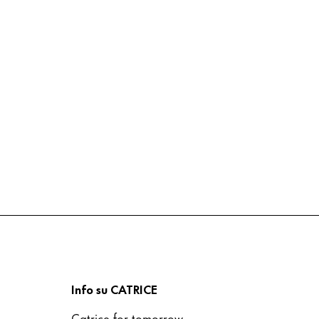
Info su CATRICE
Catrice for tomorrow