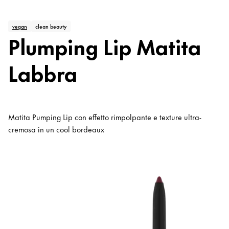
vegan
clean beauty
Plumping Lip Matita
Labbra
Matita Pumping Lip con effetto rimpolpante e texture ultra-
cremosa in un cool bordeaux