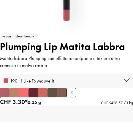
vegan
clean beauty
Plumping Lip Matita Labbra
Matita labbra Plumping con effetto rimpolpante e texture ultra-
cremosa in malva rosato
190 · I Like To Mauve It
+
10
CHF 3.30*
0.35 g
CHF 9428.57 / 1 kg