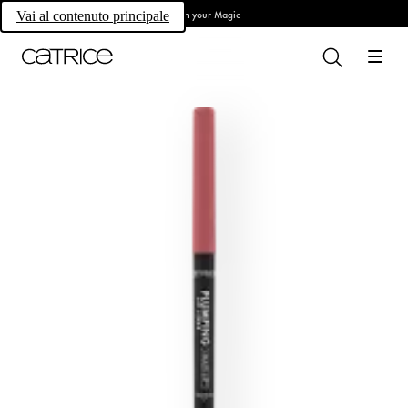
Own your Magic
Vai al contenuto principale