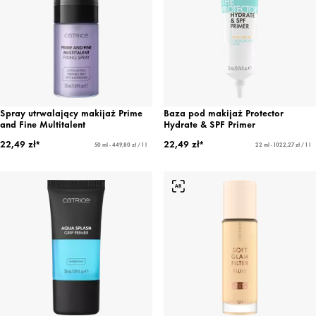
Spray utrwalający makijaż Prime
Baza pod makijaż Protector
and Fine Multitalent
Hydrate & SPF Primer
22,49 zł*
22,49 zł*
50 ml - 449,80 zł / 1 l
22 ml - 1022,27 zł / 1 l