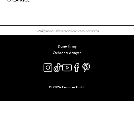
* Maksymalna i rekomendowana cena detaliczna
Dane firmy
Ochrona danych
© 2026 Cosnova GmbH