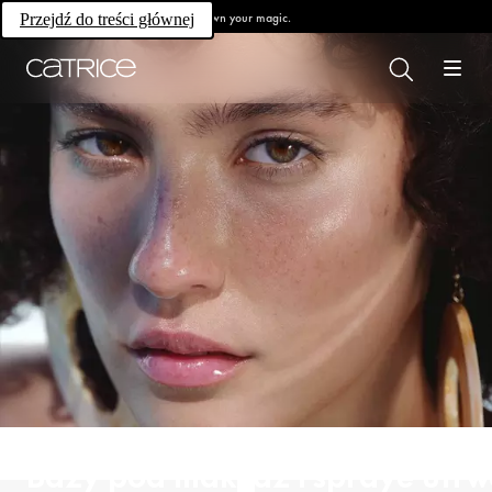
Own your magic.
Przejdź do treści głównej
Bazy pod makijaż i spraye utrw