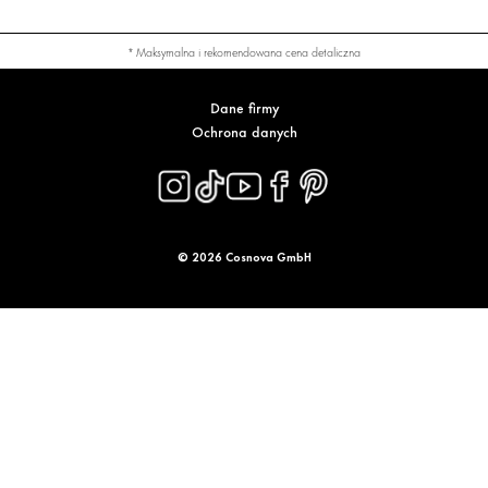
* Maksymalna i rekomendowana cena detaliczna
Dane firmy
Ochrona danych
© 2026 Cosnova GmbH