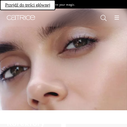
Own your magic.
Przejdź do treści głównej
Korektory