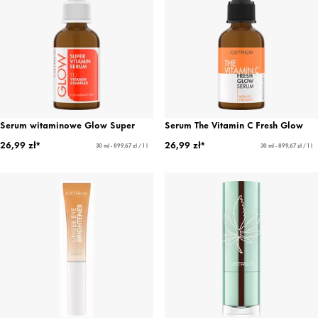
Serum witaminowe Glow Super
Serum The Vitamin C Fresh Glow
26,99 zł*
26,99 zł*
30 ml - 899,67 zł / 1 l
30 ml - 899,67 zł / 1 l