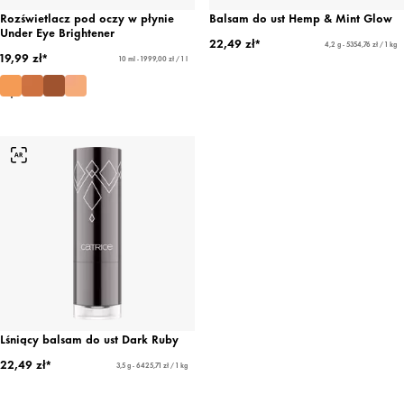
Rozświetlacz pod oczy w płynie
Balsam do ust Hemp & Mint Glow
Under Eye Brightener
22,49 zł*
4,2 g - 5354,76 zł / 1 kg
19,99 zł*
10 ml - 1999,00 zł / 1 l
Lśniący balsam do ust Dark Ruby
22,49 zł*
3,5 g - 6425,71 zł / 1 kg