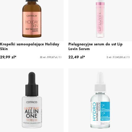
Kropelki samoopalające Holiday
Pielęgnacyjne serum do ust Lip
Skin
Lovin Serum
29,99 zł*
22,49 zł*
30 ml - 999,67 zł / 1 l
2 ml - 11 245,00 zł / 1 l