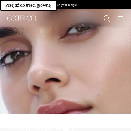
Own your magic.
Przejdź do treści głównej
Pielęgnacja skóry