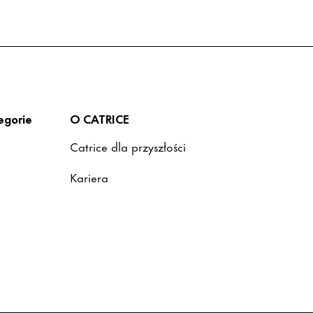
egorie
O CATRICE
Catrice dla przyszłości
i
Kariera