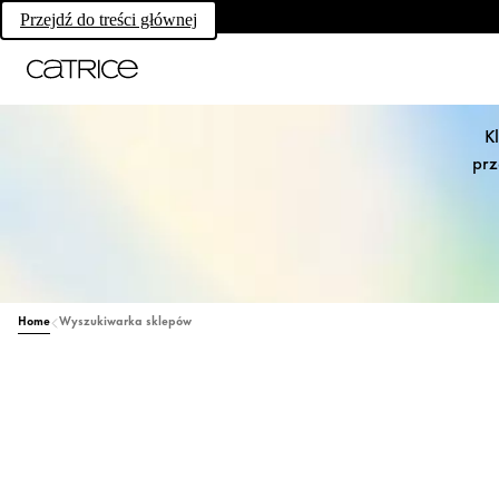
Przejdź do treści głównej
K
prz
Home
Wyszukiwarka sklepów