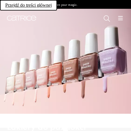
Own your magic.
Przejdź do treści głównej
Lakiery do paznokci