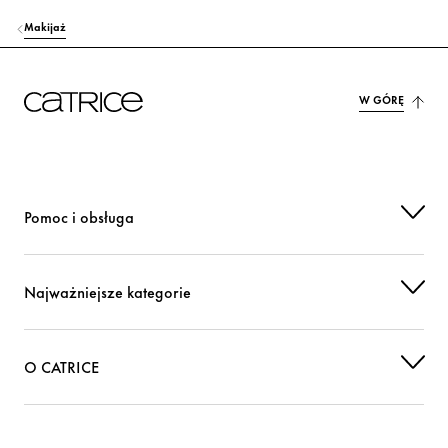
Makijaż
W GÓRĘ
Pomoc i obsługa
Najważniejsze kategorie
O CATRICE