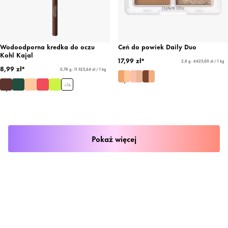
Wodoodporna kredka do oczu
Ceń do powiek Daily Duo
Kohl Kajal
17,99 zł*
2,8 g - 6425,00 zł / 1 kg
8,99 zł*
0,78 g - 11 525,64 zł / 1 kg
+
16
Pokaż więcej