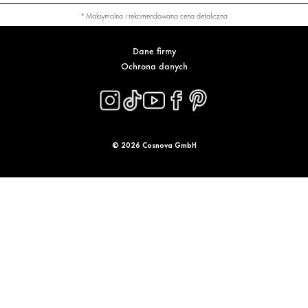
* Maksymalna i rekomendowana cena detaliczna
Dane firmy
Ochrona danych
© 2026 Cosnova GmbH