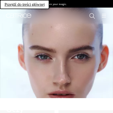
Own your magic.
Przejdź do treści głównej
Oczy