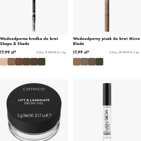
Wodoodporna kredka do brwi
Wodoodporny pisak do brwi Micro
Shape & Shade
Blade
17,99 zł*
17,99 zł*
0,35 g - 51 400,00 zł / 1 kg
0,64 g - 28 109,37 zł / 1 kg