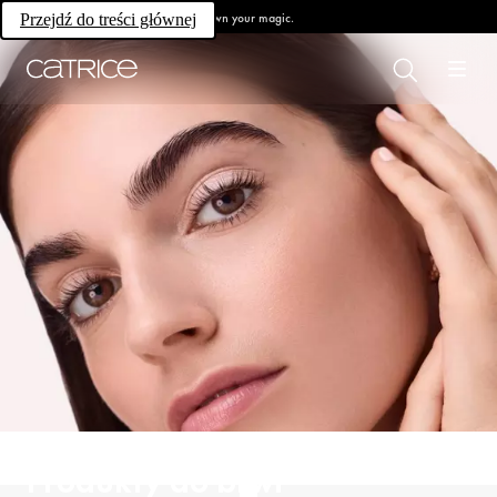
Own your magic.
Przejdź do treści głównej
Produkty do brwi