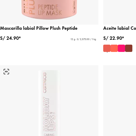
Mascarilla labial Pillow Plush Peptide
Aceite labial Co
S/ 24.90*
S/ 22.90*
12 g - S/ 2,075.00 / 1 kg