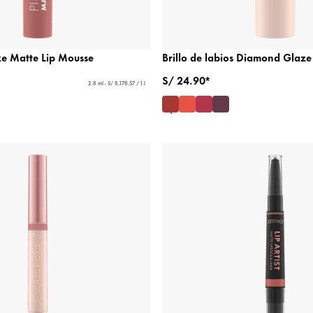
ike Matte Lip Mousse
Brillo de labios Diamond Glaze 
S/ 24.90*
2.8 ml - S/ 8,178.57 / 1 l