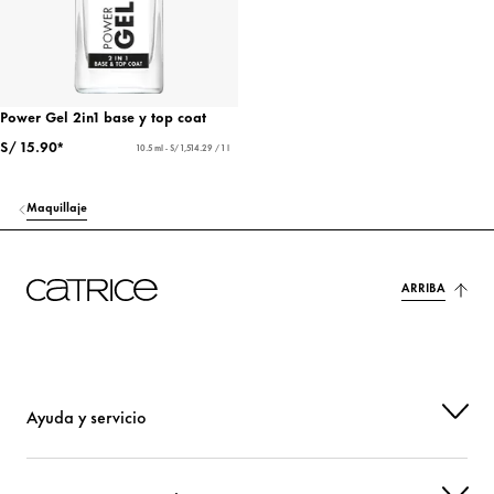
Power Gel 2in1 base y top coat
S/ 15.90*
10.5 ml - S/ 1,514.29 / 1 l
Maquillaje
ARRIBA
Ayuda y servicio