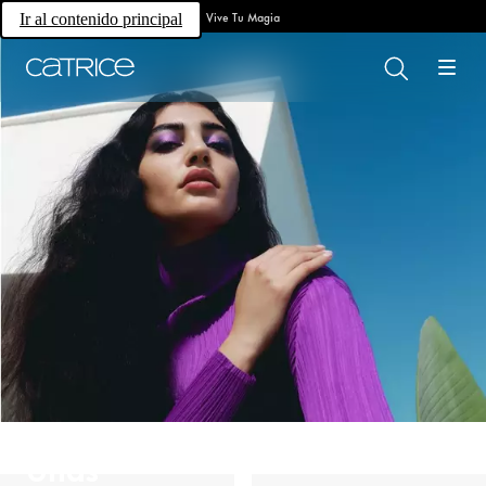
Vive Tu Magia
Ir al contenido principal
Uñas